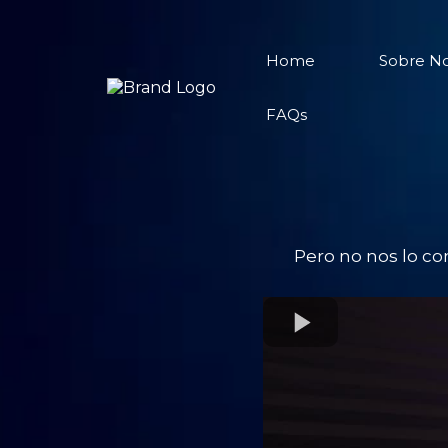
Home
Sobre No
FAQs
Pero no nos lo con