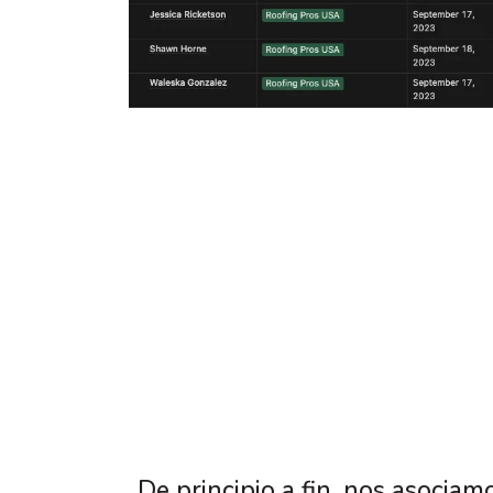
De principio a fin, nos asocia