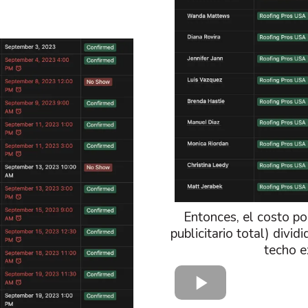
Entonces, el costo po
publicitario total) divi
techo e