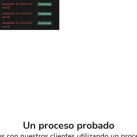
Un proceso probado
mos con nuestros clientes utilizando un pr