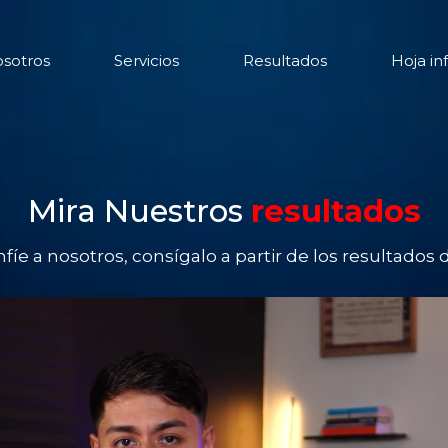
sotros
Servicios
Resultados
Hoja in
Mira Nuestros
resultados
fíe a nosotros, consígalo a partir de los resultados 