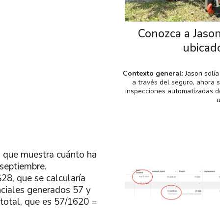
Conozca a Jaso
ubicad
Contexto general:
Jason solía
a través del seguro, ahora 
inspecciones automatizadas d
u
n que muestra cuánto ha
septiembre.
$28, que se calcularía
nciales generados 57 y
a total, que es 57/1620 =