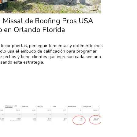
n Missal de Roofing Pros USA
o en Orlando Florida
 tocar puertas, perseguir tormentas y obtener techos
solo usa el embudo de calificación para programar
e techos y tiene clientes que ingresan cada semana
sando esta estrategia
.